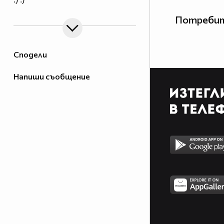
Потребит
Сподели
Напиши съобщение