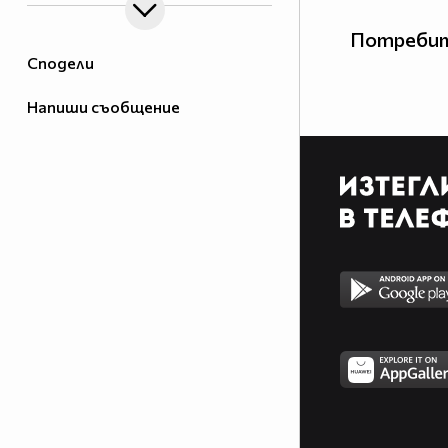
Потребит
Сподели
Напиши съобщение