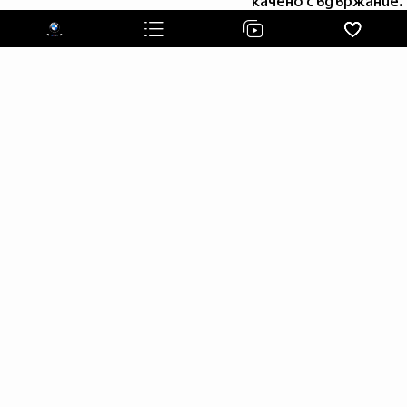
качено съдържание.