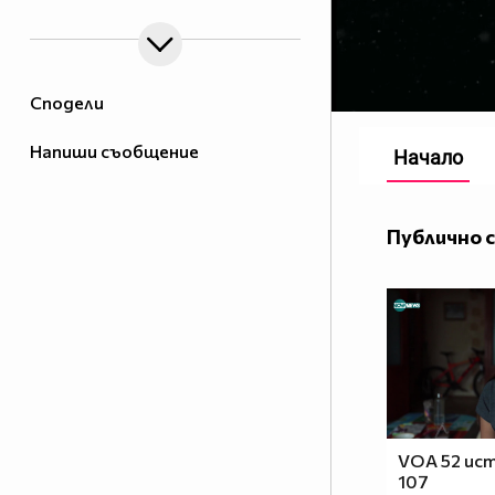
Сподели
Напиши съобщение
Начало
Публично 
VOA 52 ист
107