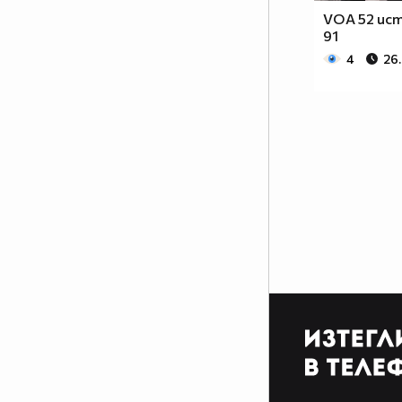
VOA 52 ист
91
4
26