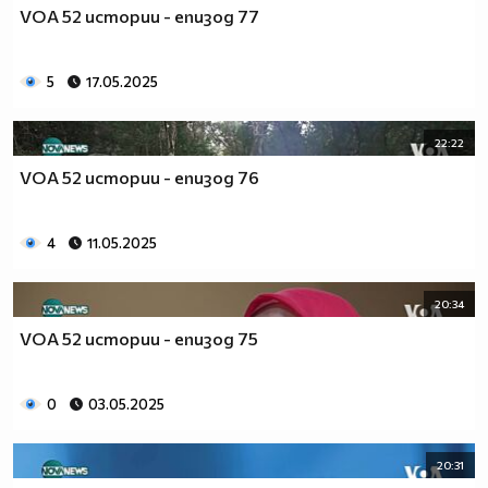
VOA 52 истории - епизод 77
5
17.05.2025
22:22
VOA 52 истории - епизод 76
4
11.05.2025
20:34
VOA 52 истории - епизод 75
0
03.05.2025
20:31