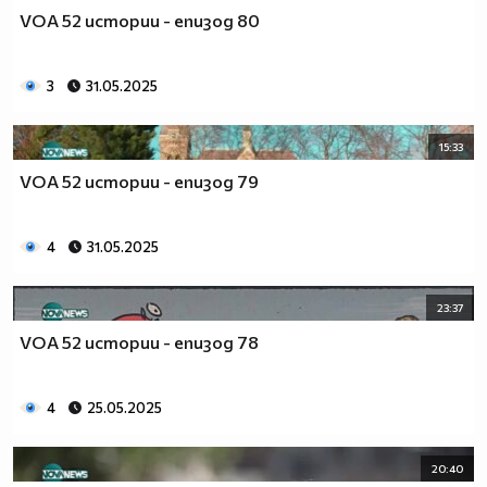
VOA 52 истории - епизод 80
3
31.05.2025
15:33
VOA 52 истории - епизод 79
4
31.05.2025
23:37
VOA 52 истории - епизод 78
4
25.05.2025
20:40