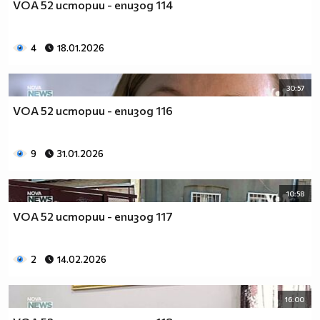
VOA 52 истории - епизод 114
4
18.01.2026
30:57
VOA 52 истории - епизод 116
9
31.01.2026
10:58
VOA 52 истории - епизод 117
2
14.02.2026
16:00