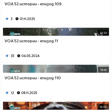
VOA 52 истории - епизод 109
3
01.11.2025
22:23
VOA 52 истории - епизод 11
33
04.05.2024
18:43
VOA 52 истории - епизод 110
12
08.11.2025
14:00