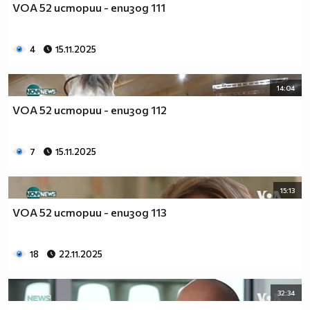
VOA 52 истории - епизод 111
4
15.11.2025
14:04
VOA 52 истории - епизод 112
7
15.11.2025
15:13
VOA 52 истории - епизод 113
18
22.11.2025
32:34