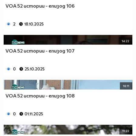
VOA 52 истории - епизод 106
2
18.10.2025
14:22
VOA 52 истории - епизод 107
0
25.10.2025
16:11
VOA 52 истории - епизод 108
0
01.11.2025
11:22