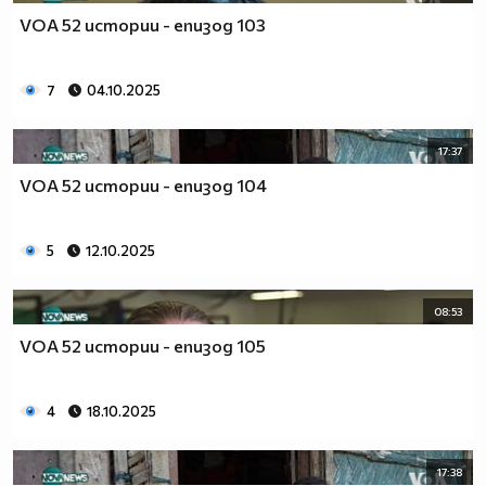
VOA 52 истории - епизод 103
7
04.10.2025
17:37
VOA 52 истории - епизод 104
5
12.10.2025
08:53
VOA 52 истории - епизод 105
4
18.10.2025
17:38