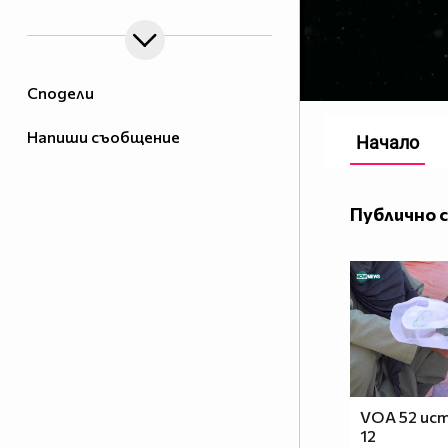
Сподели
Напиши съобщение
Начало
Публично 
VOA 52 ист
12