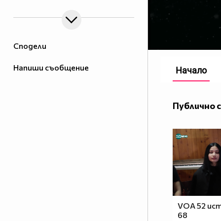
Сподели
Напиши съобщение
Начало
Публично 
VOA 52 ист
68