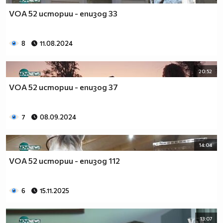
VOA 52 истории - епизод 33
8
11.08.2024
20:52
VOA 52 истории - епизод 37
7
08.09.2024
14:04
VOA 52 истории - епизод 112
6
15.11.2025
13:07