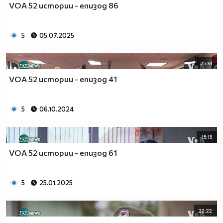
VOA 52 истории - епизод 86
5
05.07.2025
25:33
VOA 52 истории - епизод 41
5
06.10.2024
15:15
VOA 52 истории - епизод 61
5
25.01.2025
22:22