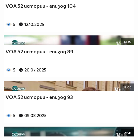
VOA 52 истории - епизод 104
5
12.10.2025
13:50
VOA 52 истории - епизод 89
5
20.07.2025
17:06
VOA 52 истории - епизод 93
5
09.08.2025
21:41