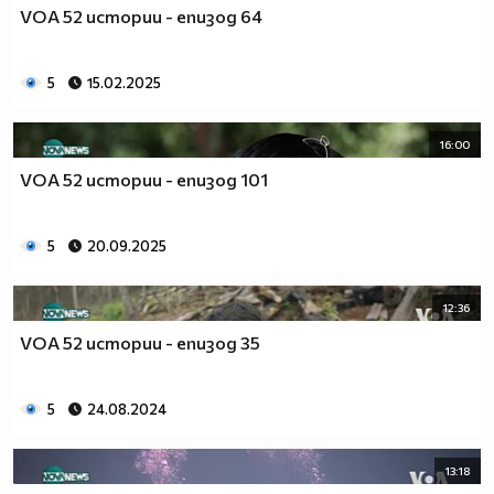
VOA 52 истории - епизод 64
5
15.02.2025
16:00
VOA 52 истории - епизод 101
5
20.09.2025
12:36
VOA 52 истории - епизод 35
5
24.08.2024
13:18