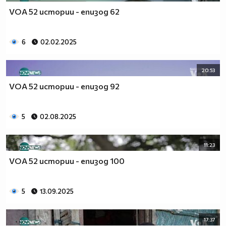
VOA 52 истории - епизод 62
6
02.02.2025
20:53
VOA 52 истории - епизод 92
5
02.08.2025
11:23
VOA 52 истории - епизод 100
5
13.09.2025
17:37