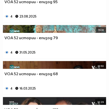
VOA 52 истории - епизод 95
4
23.08.2025
15:33
VOA 52 истории - епизод 79
4
31.05.2025
13:50
VOA 52 истории - епизод 68
4
16.03.2025
12:29