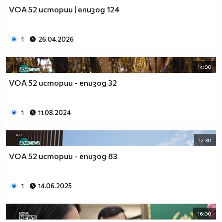
VOA 52 истории | епизод 124
1
26.04.2026
14:00
VOA 52 истории - епизод 32
1
11.08.2024
12:30
VOA 52 истории - епизод 83
1
14.06.2025
16:00