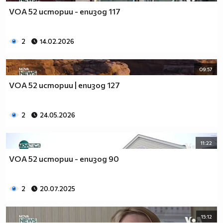
VOA 52 истории - епизод 117
2
14.02.2026
09:57
VOA 52 истории | епизод 127
2
24.05.2026
11:22
VOA 52 истории - епизод 90
2
20.07.2025
15:12