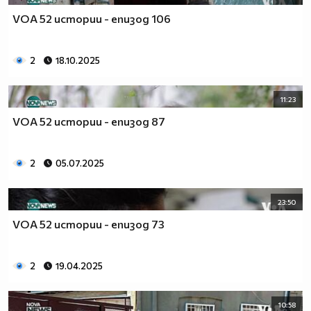
VOA 52 истории - епизод 106
2
18.10.2025
11:23
VOA 52 истории - епизод 87
2
05.07.2025
23:50
VOA 52 истории - епизод 73
2
19.04.2025
10:58