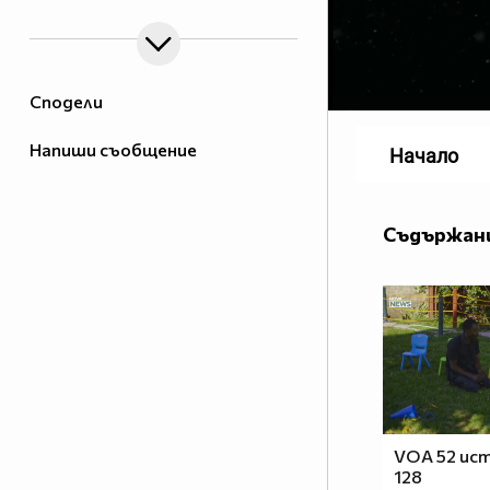
Сподели
Напиши съобщение
Начало
Съдържани
VOA 52 ист
128