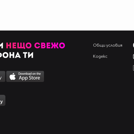
Общи условия
Кодекс