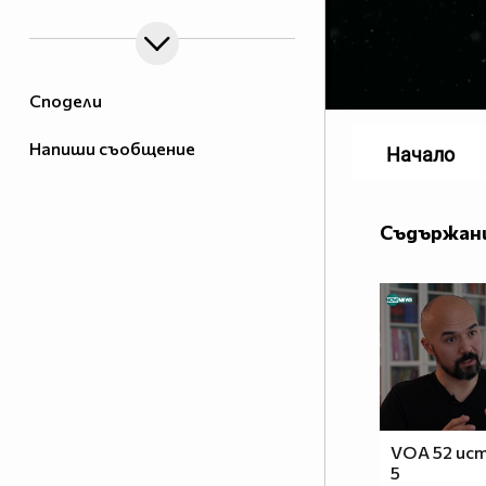
Сподели
Напиши съобщение
Начало
Съдържани
VOA 52 ист
5