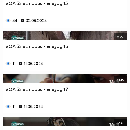
VOA 52 истории - епизод 15
44
02.06.2024
11:22
VOA 52 истории - епизод 16
11
11.06.2024
13:45
VOA 52 истории - епизод 17
11
11.06.2024
12:41