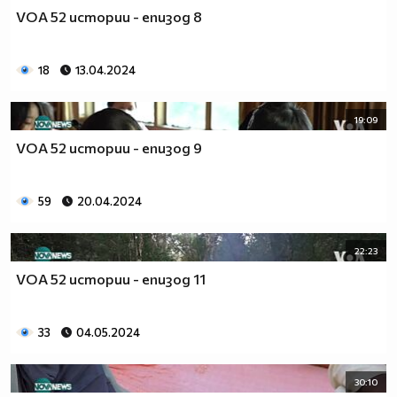
VOA 52 истории - епизод 8
18
13.04.2024
19:09
VOA 52 истории - епизод 9
59
20.04.2024
22:23
VOA 52 истории - епизод 11
33
04.05.2024
30:10