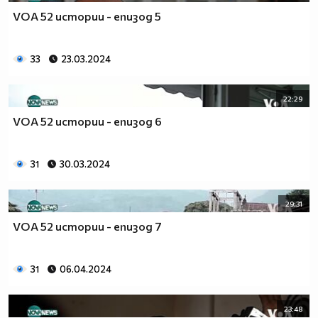
VOA 52 истории - епизод 5
33
23.03.2024
22:29
VOA 52 истории - епизод 6
31
30.03.2024
29:31
VOA 52 истории - епизод 7
31
06.04.2024
23:48