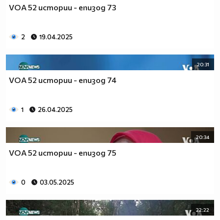
VOA 52 истории - епизод 73
2
19.04.2025
20:31
VOA 52 истории - епизод 74
1
26.04.2025
20:34
VOA 52 истории - епизод 75
0
03.05.2025
22:22