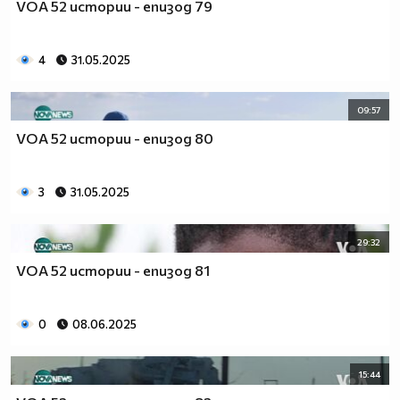
VOA 52 истории - епизод 79
4
31.05.2025
09:57
VOA 52 истории - епизод 80
3
31.05.2025
29:32
VOA 52 истории - епизод 81
0
08.06.2025
15:44