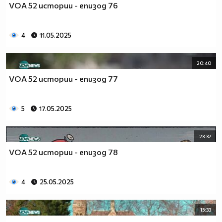
VOA 52 истории - епизод 76
4
11.05.2025
20:40
VOA 52 истории - епизод 77
5
17.05.2025
23:37
VOA 52 истории - епизод 78
4
25.05.2025
15:33