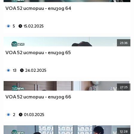
VOA 52 истории - епизод 64
5
15.02.2025
25:36
VOA 52 истории - епизод 65
13
24.02.2025
27:25
VOA 52 истории - епизод 66
2
01.03.2025
12:28