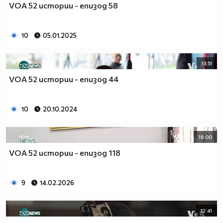
VOA 52 истории - епизод 58
10
05.01.2025
13:51
VOA 52 истории - епизод 44
10
20.10.2024
16:00
VOA 52 истории - епизод 118
9
14.02.2026
12:41