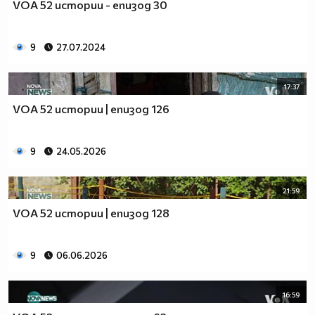
VOA 52 истории - епизод 30
9
27.07.2024
17:37
VOA 52 истории | епизод 126
9
24.05.2026
21:59
VOA 52 истории | епизод 128
9
06.06.2026
16:59