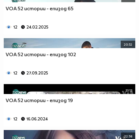
VOA 52 истории - епизод 65
12
24.02.2025
20:52
VOA 52 истории - епизод 102
12
27.09.2025
13:13
VOA 52 истории - епизод 19
12
16.06.2024
22:58