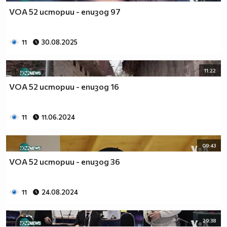
VOA 52 истории - епизод 97
11
30.08.2025
11:22
VOA 52 истории - епизод 16
11
11.06.2024
09:43
VOA 52 истории - епизод 36
11
24.08.2024
29:38