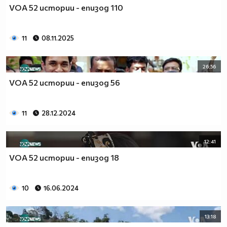
VOA 52 истории - епизод 110
11
08.11.2025
26:56
VOA 52 истории - епизод 56
11
28.12.2024
12:41
VOA 52 истории - епизод 18
10
16.06.2024
13:18