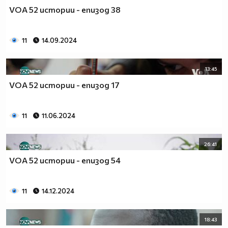
VOA 52 истории - епизод 38
11
14.09.2024
13:45
VOA 52 истории - епизод 17
11
11.06.2024
26:41
VOA 52 истории - епизод 54
11
14.12.2024
18:43