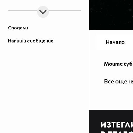
Сподели
Напиши съобщение
Начало
Моите су
Все още 