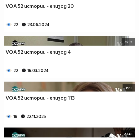
VOA 52 истории - епизод 20
22
23.06.2024
15:32
VOA 52 истории - епизод 4
22
16.03.2024
15:13
VOA 52 истории - епизод 113
18
22.11.2025
23:48