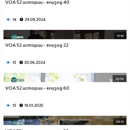
VOA 52 истории - епизод 40
14
29.09.2024
15:56
VOA 52 истории - епизод 22
13
30.06.2024
20:50
VOA 52 истории - епизод 60
13
19.01.2025
09:55