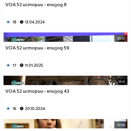
VOA 52 истории - епизод 8
18
13.04.2024
26:12
VOA 52 истории - епизод 59
17
11.01.2025
15:11
VOA 52 истории - епизод 43
16
20.10.2024
10:58