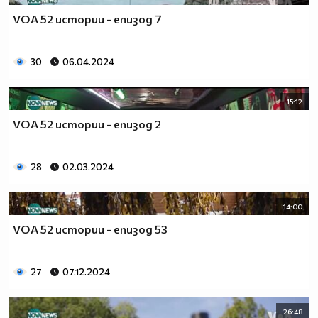
VOA 52 истории - епизод 7
30
06.04.2024
15:12
VOA 52 истории - епизод 2
28
02.03.2024
14:00
VOA 52 истории - епизод 53
27
07.12.2024
26:48