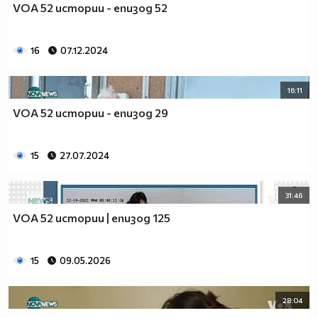
VOA 52 истории - епизод 52
16
07.12.2024
16:11
VOA 52 истории - епизод 29
15
27.07.2024
31:46
VOA 52 истории | епизод 125
15
09.05.2026
28:04