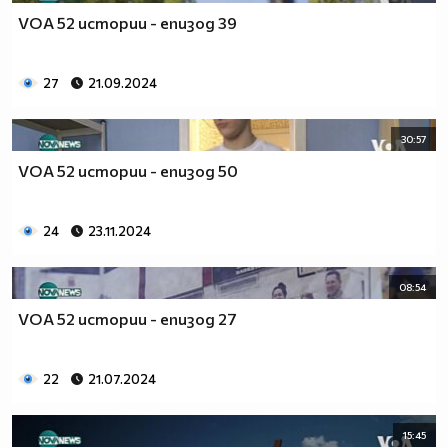
VOA 52 истории - епизод 39
27
21.09.2024
30:57
VOA 52 истории - епизод 50
24
23.11.2024
08:54
VOA 52 истории - епизод 27
22
21.07.2024
15:45