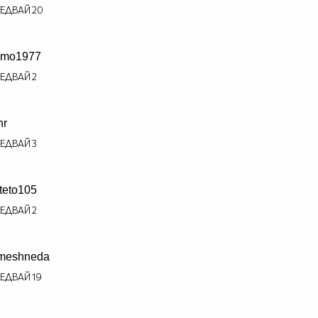
ЕДВАЙ
20
emo1977
ЕДВАЙ
2
nr
ЕДВАЙ
3
teto105
ЕДВАЙ
2
meshneda
ЕДВАЙ
19