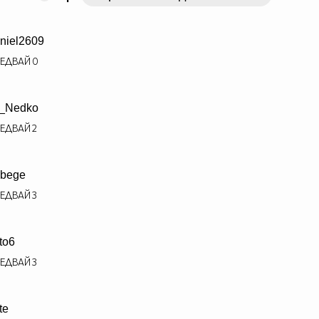
niel2609
ЕДВАЙ
0
_Nedko
ЕДВАЙ
2
bege
ЕДВАЙ
3
ito6
ЕДВАЙ
3
te