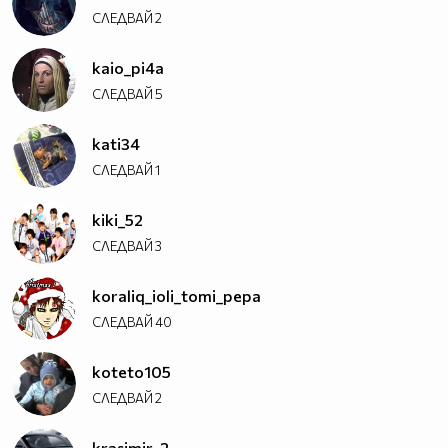
СЛЕДВАЙ
2
kaio_pi4a
СЛЕДВАЙ
5
kati34
СЛЕДВАЙ
1
kiki_52
СЛЕДВАЙ
3
koraliq_ioli_tomi_pepa
СЛЕДВАЙ
40
koteto105
СЛЕДВАЙ
2
krasimir_2