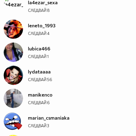
la4ezar_sexa
СЛЕДВАЙ
8
leneto_1993
СЛЕДВАЙ
4
lubica466
СЛЕДВАЙ
1
lydataaaa
СЛЕДВАЙ
56
manikenco
СЛЕДВАЙ
6
marian_csmaniaka
СЛЕДВАЙ
3