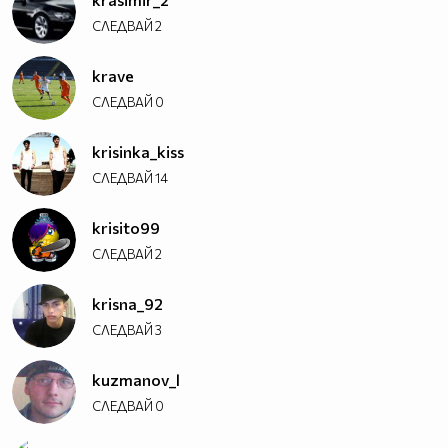
СЛЕДВАЙ
2
krave
СЛЕДВАЙ
0
krisinka_kiss
СЛЕДВАЙ
14
krisito99
СЛЕДВАЙ
2
krisna_92
СЛЕДВАЙ
3
kuzmanov_l
СЛЕДВАЙ
0