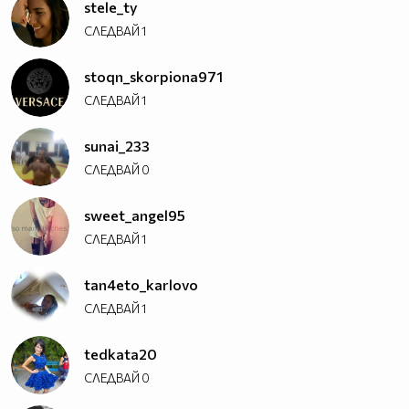
stele_ty
СЛЕДВАЙ
1
stoqn_skorpiona971
СЛЕДВАЙ
1
sunai_233
СЛЕДВАЙ
0
sweet_angel95
СЛЕДВАЙ
1
tan4eto_karlovo
СЛЕДВАЙ
1
tedkata20
СЛЕДВАЙ
0