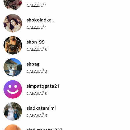
СЛЕДВАЙ
1
shokoladka_
СЛЕДВАЙ
1
shon_99
СЛЕДВАЙ
0
shpag
СЛЕДВАЙ
2
simpatqgata21
СЛЕДВАЙ
0
sladkatamimi
СЛЕДВАЙ
3
sladuranata_237