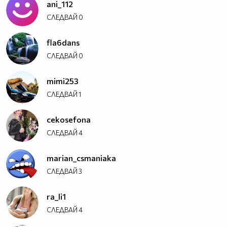
ani_112
СЛЕДВАЙ
0
fla6dans
СЛЕДВАЙ
0
mimi253
СЛЕДВАЙ
1
cekosefona
СЛЕДВАЙ
4
marian_csmaniaka
СЛЕДВАЙ
3
ra_li1
СЛЕДВАЙ
4