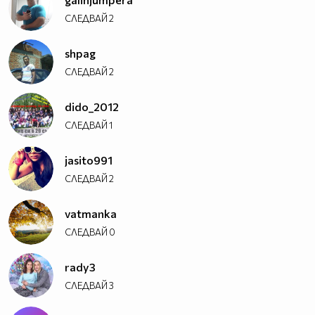
СЛЕДВАЙ
2
shpag
СЛЕДВАЙ
2
dido_2012
СЛЕДВАЙ
1
jasito991
СЛЕДВАЙ
2
vatmanka
СЛЕДВАЙ
0
rady3
СЛЕДВАЙ
3