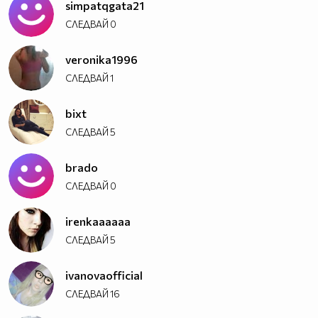
simpatqgata21
СЛЕДВАЙ
0
veronika1996
СЛЕДВАЙ
1
bixt
СЛЕДВАЙ
5
brado
СЛЕДВАЙ
0
irenkaaaaaa
СЛЕДВАЙ
5
ivanovaofficial
СЛЕДВАЙ
16