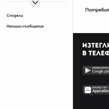
Потребит
Сподели
Напиши съобщение