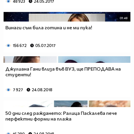
48 923
24.05.2017
01:48
Винаги съм била готина и не ми пука!
156 672
05.07.2017
Джулиана Гани влиза във ВУЗ, ще ПРЕПОДАВА на
студенти!
7 927
24.08.2018
50 дни след раждането: Ралица Паскалева пече
перфектни форми на плажа