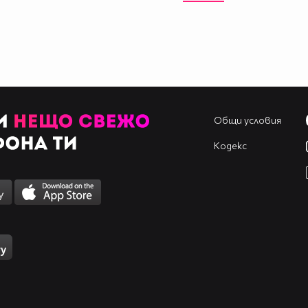
Общи условия
Кодекс