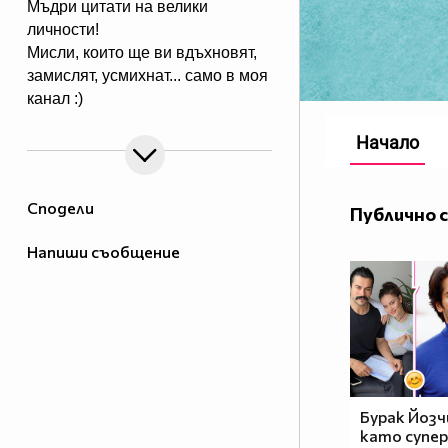
Мъдри цитати на велики
личности!
Мисли, които ще ви вдъхновят,
замислят, усмихнат... само в моя
канал :)
Начало
Сподели
Публично 
Напиши съобщение
Бурак Йозч
като супер