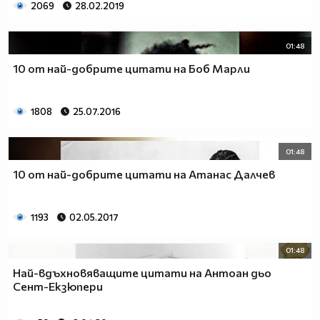
2069
28.02.2019
01:48
10 от най-добрите цитати на Боб Марли
1808
25.07.2016
01:48
10 от най-добрите цитати на Атанас Далчев
1193
02.05.2017
01:48
Най-вдъхновяващите цитати на Антоан дьо
Сент-Екзюпери