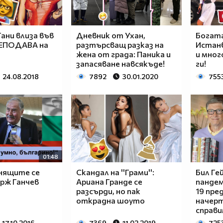
ани влиза във
Дневник от Ухан,
Богат
РЕПОДАВА на
разтърсващ разказ на
Истанб
жена от града: Паника и
и мног
запасяване навсякъде!
ги!
24.08.2018
7892
30.01.2020
755
01:48
нящите се
Скандал на ''Грами'':
Бил Ге
рж Ганчев
Ариана Гранде се
панде
разсърди, но пак
19 пред
открадна шоуто
начерт
справи
17.10.2016
7369
11.02.2019
725