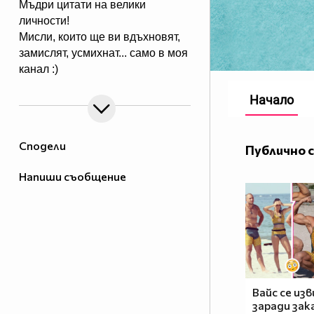
Мъдри цитати на велики
личности!
Мисли, които ще ви вдъхновят,
замислят, усмихнат... само в моя
канал :)
Начало
Сподели
Публично 
Напиши съобщение
Вайс се изв
заради зак