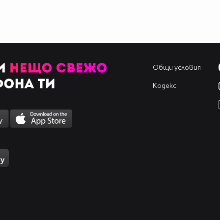
Общи условия
Кодекс