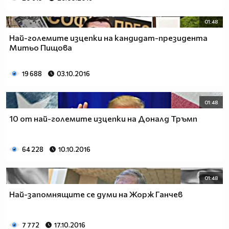
01:48
Най-големите изцепки на кандидат-президента
Митьо Пищова
19 688
03.10.2016
01:48
10 от най-големите изцепки на Доналд Тръмп
64 228
10.10.2016
01:48
Най-запомнящите се думи на Жорж Ганчев
7 772
17.10.2016