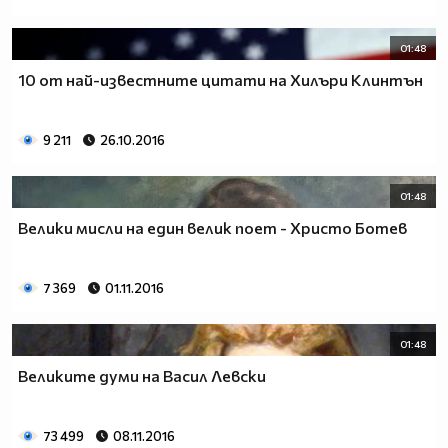
01:48
10 от най-известните цитати на Хилъри Клинтън
9 211
26.10.2016
01:48
Велики мисли на един велик поет - Христо Ботев
7 369
01.11.2016
01:48
Великите думи на Васил Левски
73 499
08.11.2016