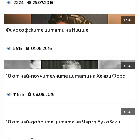
2 324
25.07.2016
01:48
Философските цитати на Ницше
5 515
01.08.2016
01:48
10 от най-поучителните цитати на Хенри Форд
11 855
08.08.2016
01:48
10 от най-добрите цитата на Чарлз Буковски