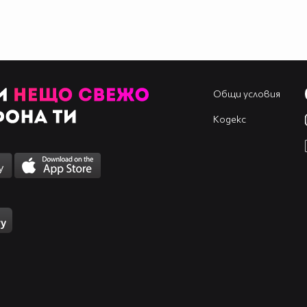
Общи условия
Кодекс