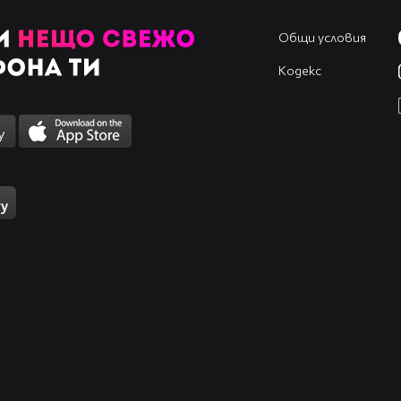
Общи условия
Кодекс