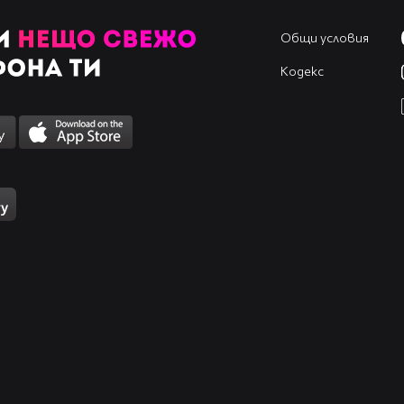
Общи условия
Кодекс