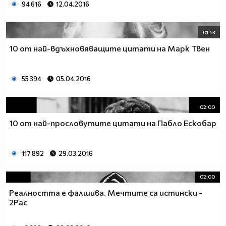
94 616
12.04.2016
01:53
10 от най-вдъхновяващите цитати на Марк Твен
55 394
05.04.2016
02:00
10 от най-прословутите цитати на Пабло Ескобар
117 892
29.03.2016
02:00
Реалността е фалшива. Мечтите са истински -
2Pac