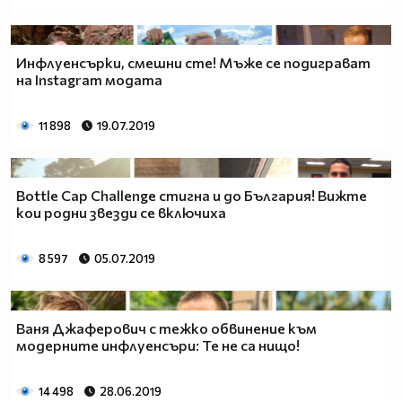
Инфлуенсърки, смешни сте! Мъже се подиграват
на Instagram модата
11 898
19.07.2019
Bottle Cap Challenge стигна и до България! Вижте
кои родни звезди се включиха
8 597
05.07.2019
Ваня Джаферович с тежко обвинение към
модерните инфлуенсъри: Те не са нищо!
14 498
28.06.2019