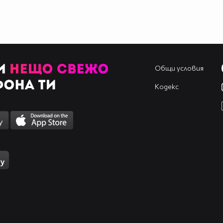
Общи условия
Кодекс