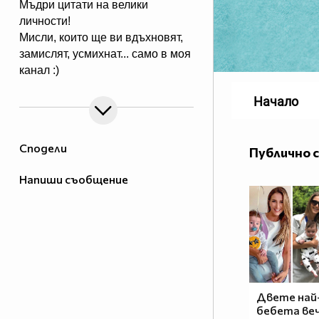
Мъдри цитати на велики
личности!
Мисли, които ще ви вдъхновят,
замислят, усмихнат... само в моя
канал :)
Начало
Сподели
Публично 
Напиши съобщение
Двете най
бебета веч