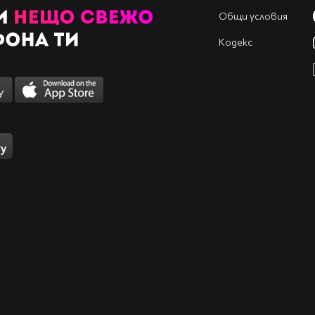
Общи условия
Кодекс