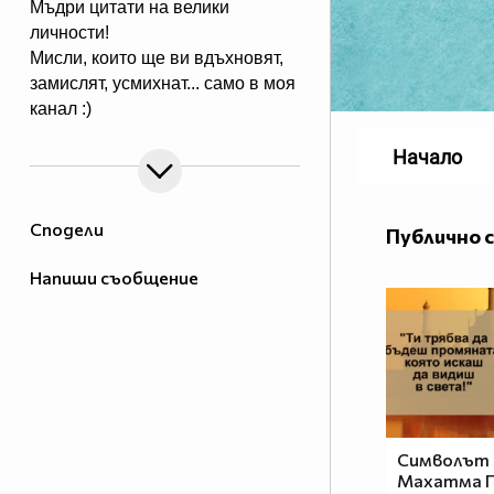
Мъдри цитати на велики
личности!
Мисли, които ще ви вдъхновят,
замислят, усмихнат... само в моя
канал :)
Начало
Сподели
Публично 
Напиши съобщение
Символът 
Махатма Г