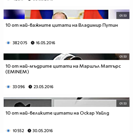
01:53
10 от най-важните цитати на Владимир Путин
382 075
16.05.2016
01:53
10 от най-мъдрите цитати на Маршъл Матърс
(EMINEM)
33 096
23.05.2016
01:53
10 от най-великите цитати на Оскар Уайлд
10 552
30.05.2016