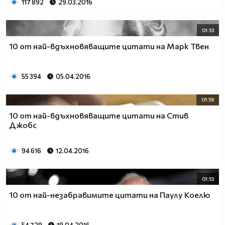
117 892
29.03.2016
01:53
10 от най-вдъхновяващите цитати на Марк Твен
55 394
05.04.2016
01:58
10 от най-вдъхновяващите цитати на Стив
Джобс
94 616
12.04.2016
01:53
10 от най-незабравимите цитати на Паулу Коелю