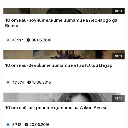
01:53
10 от най-поучителните цитати на Леонардо да
Винчи
45 917
06.06.2016
01:53
10 от най-великите цитати на Гай Юлий Цезар
47 874
13.06.2016
01:53
10 от най-искрените цитати на Джон Ленън
8 712
20.06.2016