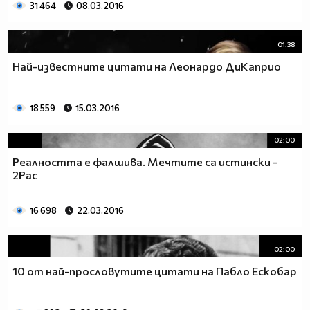
31 464
08.03.2016
01:38
Най-известните цитати на Леонардо ДиКаприо
18 559
15.03.2016
02:00
Реалността е фалшива. Мечтите са истински -
2Pac
16 698
22.03.2016
02:00
10 от най-прословутите цитати на Пабло Ескобар