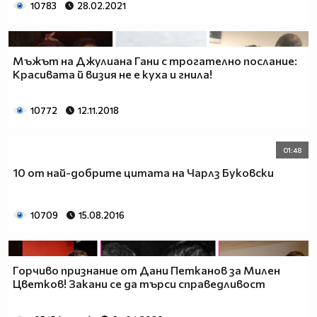
10783
28.02.2021
Мъжът на Джулиана Гани с трогателно послание:
Красивата й визия не е куха и гнила!
10772
12.11.2018
01:48
10 от най-добрите цитата на Чарлз Буковски
10709
15.08.2016
Горчиво признание от Дани Петканов за Милен
Цветков! Закани се да търси справедливост