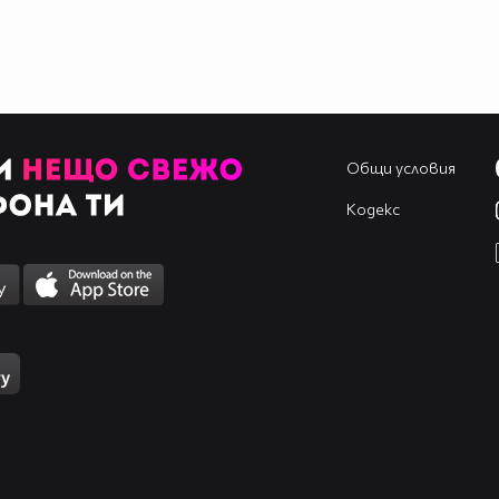
Общи условия
Кодекс