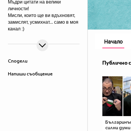
Мъдри цитати на велики
личности!
Мисли, които ще ви вдъхновят,
замислят, усмихнат... само в моя
канал :)
Начало
Сподели
Публично 
Напиши съобщение
Българинът
силни думи