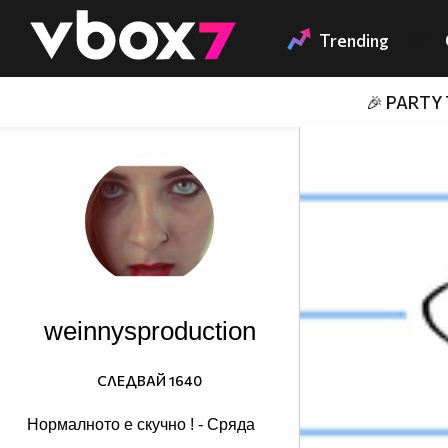
Member of
👾
Trending
🎉 PARTY
weinnysproduction
СЛЕДВАЙ
1640
Нормалното е скучно ! - Сряда