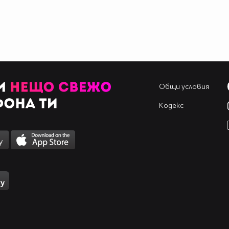
Общи условия
Кодекс