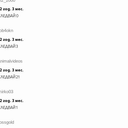
stz_2000
2 год. 3 мес.
СЛЕДВАЙ
0
rob4okn
2 год. 3 мес.
СЛЕДВАЙ
3
animalvideos
2 год. 3 мес.
СЛЕДВАЙ
21
mirko03
2 год. 3 мес.
СЛЕДВАЙ
1
ossgold