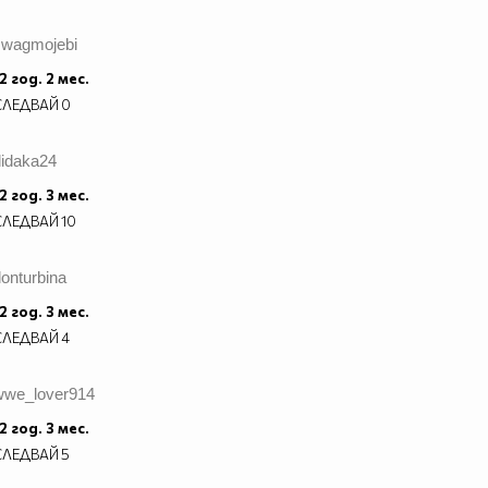
4evQmD9mA?
swagmojebi
2 год. 2 мес.
СЛЕДВАЙ
0
didaka24
2 год. 3 мес.
СЛЕДВАЙ
10
onturbina
2 год. 3 мес.
СЛЕДВАЙ
4
wwe_lover914
2 год. 3 мес.
СЛЕДВАЙ
5