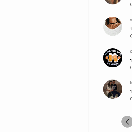
1
c
1
1