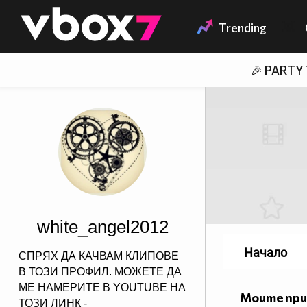
Member of
👾
Trending
🎉 PARTY
white_angel2012
Начало
СПРЯХ ДА КАЧВАМ КЛИПОВЕ
В ТОЗИ ПРОФИЛ. МОЖЕТЕ ДА
МЕ НАМЕРИТЕ В YOUTUBE НА
Моите пр
ТОЗИ ЛИНК -