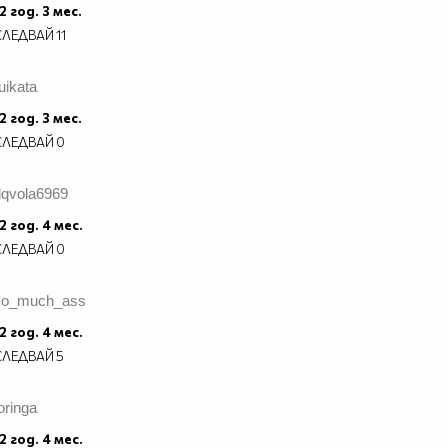
2 год. 3 мес.
СЛЕДВАЙ
11
uikata
2 год. 3 мес.
СЛЕДВАЙ
0
dqvola6969
2 год. 4 мес.
СЛЕДВАЙ
0
so_much_ass
2 год. 4 мес.
СЛЕДВАЙ
5
oringa
2 год. 4 мес.