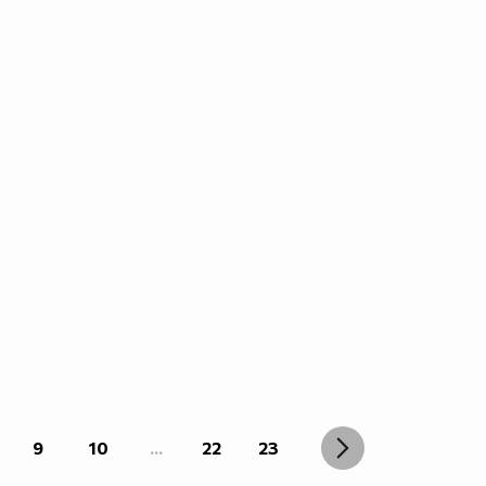
9
10
...
22
23