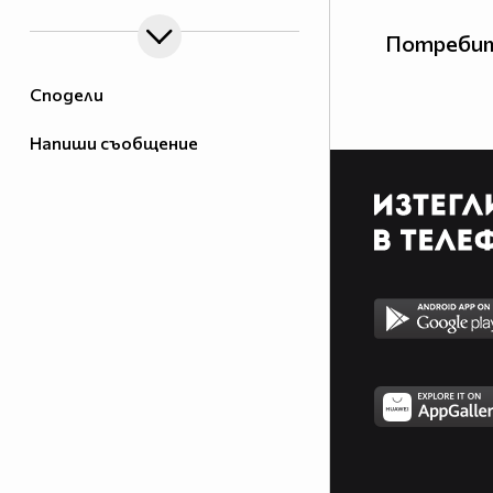
Потребит
Сподели
Напиши съобщение