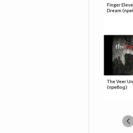
Finger Eleve
Dream (пре
The Veer Un
(превод)