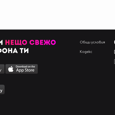
Общи условия
Кодекс