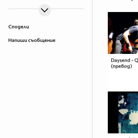
Сподели
Напиши съобщение
Daysend - Q
(превод)