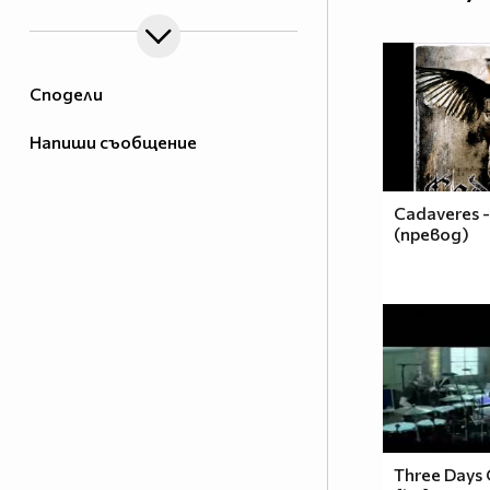
Сподели
Напиши съобщение
Cadaveres 
(превод)
Three Days 