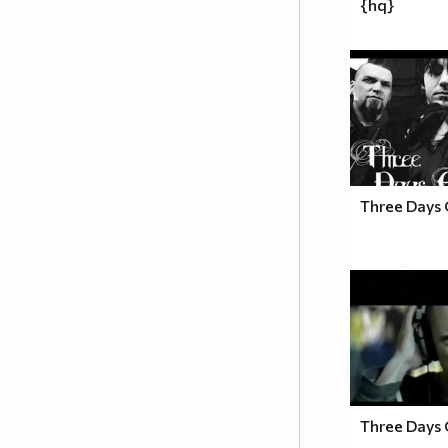
{hq}
Three Days 
Three Days 