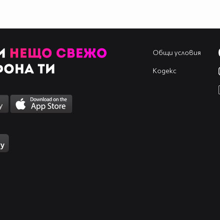
Общи условия
Кодекс