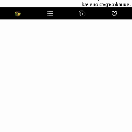
качено съдържание.