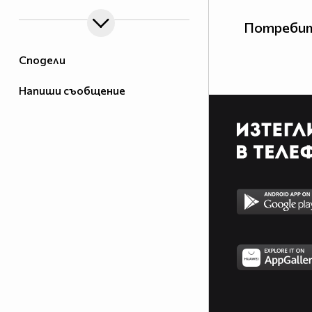
Потребит
Сподели
Напиши съобщение