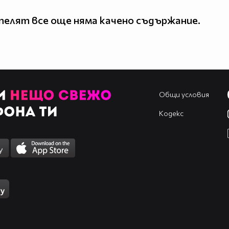
елят все още няма качено съдържание.
Общи условия
Кодекс