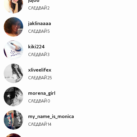
СЛЕДВАЙ
2
jaklinaaaa
СЛЕДВАЙ
5
kiki224
СЛЕДВАЙ
3
xliveelifex
СЛЕДВАЙ
25
morena_girl
СЛЕДВАЙ
0
my_name_is_monica
СЛЕДВАЙ
14