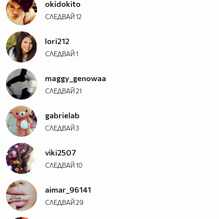
okidokito
СЛЕДВАЙ
12
lori212
СЛЕДВАЙ
1
maggy_genowaa
СЛЕДВАЙ
21
gabrielab
СЛЕДВАЙ
3
viki2507
СЛЕДВАЙ
10
aimar_96141
СЛЕДВАЙ
29