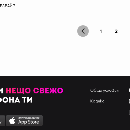
ЕДВАЙ
7
1
2
Общи условия
Кодекс