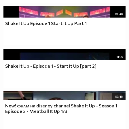
07:48
Shake It Up Episode 1 Start It Up Part 1
11:35
Shake It Up - Episode 1 - Start It Up [part 2]
07:48
New! филм на diseney channel Shake It Up - Season 1
Episode 2 - Meatball It Up 1/3