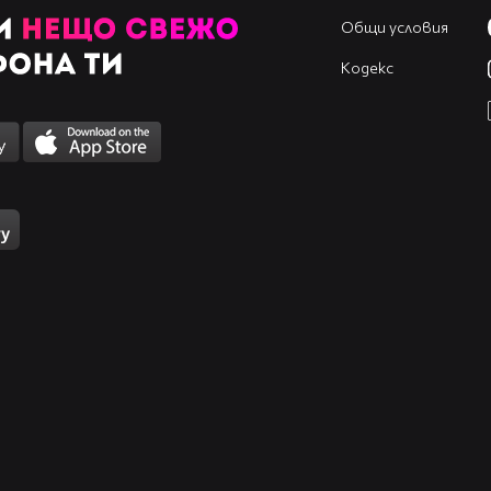
Общи условия
Кодекс