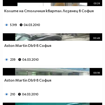
03:28
Колите на Столичния квартал Лозенец в София
5 319
04.03.2010
00:49
Aston Martin Db9 в София
239
04.03.2010
00:56
Aston Martin Db9 в София
210
04.03.2010